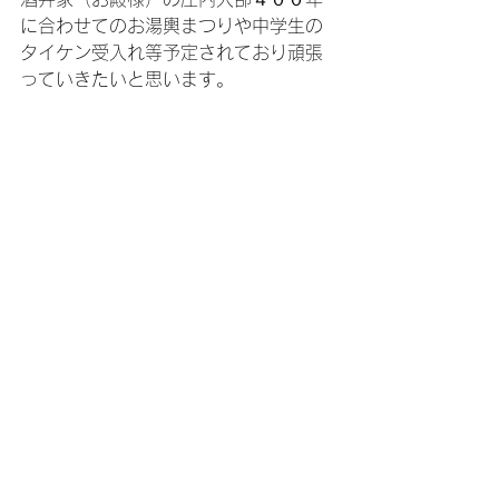
に合わせてのお湯輿まつりや中学生の
タイケン受入れ等予定されており頑張
っていきたいと思います。