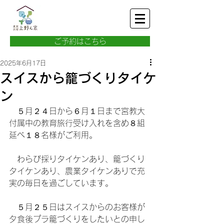
ご予約はこちら
2025年6月17日
スイスから籠づくりタイケ
ン
　５月２４日から６月１日まで宮教大
付属中の教育旅行受け入れを含め８組
延べ１８名様がご利用。
　わらび採りタイケンあり、籠づくり
タイケンあり、農業タイケンありで充
実の毎日を過ごしています。
　５月２５日はスイスからのお客様が
夕食後プラ籠づくりをしたいとの申し