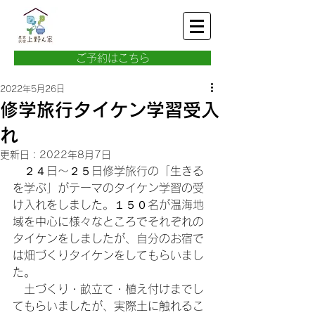
ご予約はこちら
2022年5月26日
修学旅行タイケン学習受入
れ
更新日：
2022年8月7日
　２４日〜２５日修学旅行の「生きる
を学ぶ」がテーマのタイケン学習の受
け入れをしました。１５０名が温海地
域を中心に様々なところでそれぞれの
タイケンをしましたが、自分のお宿で
は畑づくりタイケンをしてもらいまし
た。
　土づくり・畝立て・植え付けまでし
てもらいましたが、実際土に触れるこ