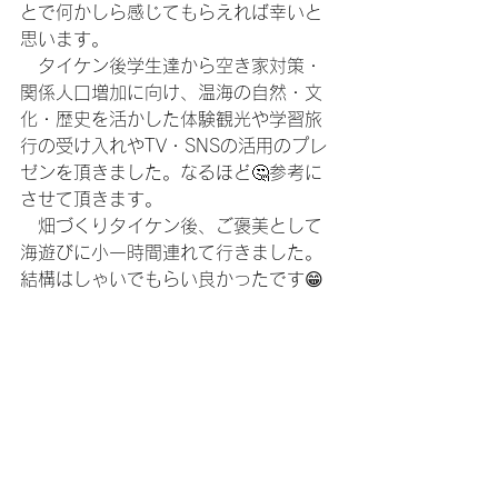
とで何かしら感じてもらえれば幸いと
思います。
　タイケン後学生達から空き家対策・
関係人口増加に向け、温海の自然・文
化・歴史を活かした体験観光や学習旅
行の受け入れやTV・SNSの活用のプレ
ゼンを頂きました。なるほど🤔参考に
させて頂きます。
　畑づくりタイケン後、ご褒美として
海遊びに小一時間連れて行きました。
結構はしゃいでもらい良かったです😁