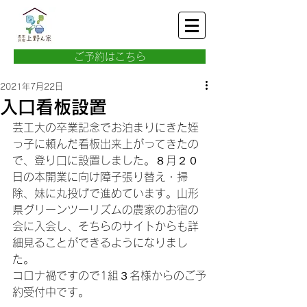
ご予約はこちら
2021年7月22日
入口看板設置
芸工大の卒業記念でお泊まりにきた姪
っ子に頼んだ看板出来上がってきたの
で、登り口に設置しました。８月２０
日の本開業に向け障子張り替え・掃
除、妹に丸投げで進めています。山形
県グリーンツーリズムの農家のお宿の
会に入会し、そちらのサイトからも詳
細見ることができるようになりまし
た。
コロナ禍ですので1組３名様からのご予
約受付中です。