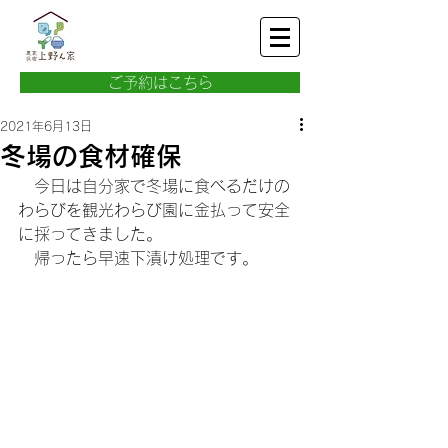
ご予約はこちら
2021年6月13日
冬場の食材確保
　今日は自分家で冬場に食べるだけの
わらびを観光わらび園に金払って安全
に採ってきました。
　帰ったら早速下漬け処理です。