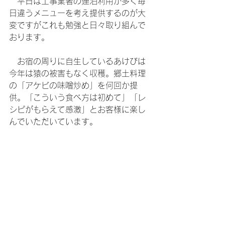
　平日は工事業者の連泊利用が多く毎
日違うメニューを考え提供するのが大
変ですがこれも勉強と日々取り組んで
おります。
　お宿の周りに自生しているあけびは
今年は猿の被害もなく収穫。郷土料理
の「アケビの味噌炒め」を何回か提
供。「こういう食べ方は初めて」「レ
シピがもらえて感激」とお客様に楽し
んでいただいています。